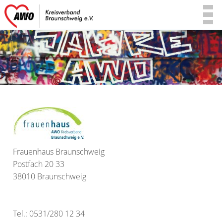
Frauenhaus Braunschweig
Postfach 20 33
38010 Braunschweig
Tel.: 0531/280 12 34